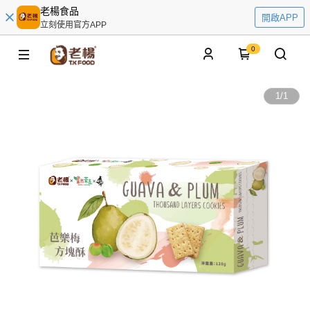
老楊食品
開啟APP
立刻使用官方APP
0
1
/
1