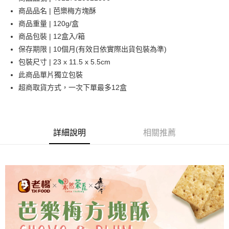
商品品名 | 芭樂梅方塊酥
運送方式
商品重量 | 120g/盒
商品包裝 | 12盒入/箱
付款後全家取貨
保存期限 | 10個月(有效日依實際出貨包裝為準)
每筆NT$60，滿NT$1,800(含以上)免運費
包裝尺寸 | 23 x 11.5 x 5.5cm
付款後萊爾富取貨
此商品單片獨立包裝
每筆NT$60，滿NT$1,800(含以上)免運費
超商取貨方式，一次下單最多12盒
付款後7-11取貨
每筆NT$60，滿NT$1,800(含以上)免運費
詳細說明
相關推薦
常溫宅配(本島)
每筆NT$150，滿NT$1,800(含以上)免運費