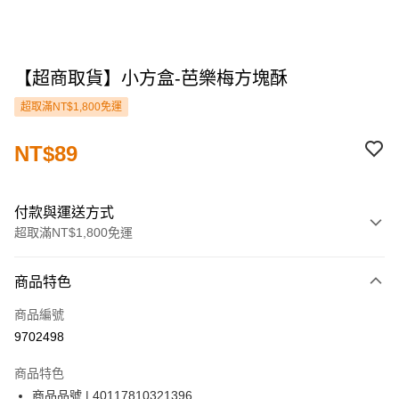
【超商取貨】小方盒-芭樂梅方塊酥
超取滿NT$1,800免運
NT$89
付款與運送方式
超取滿NT$1,800免運
付款方式
商品特色
信用卡一次付款
商品編號
LINE Pay
9702498
街口支付
商品特色
ATM付款
商品品號 | 40117810321396