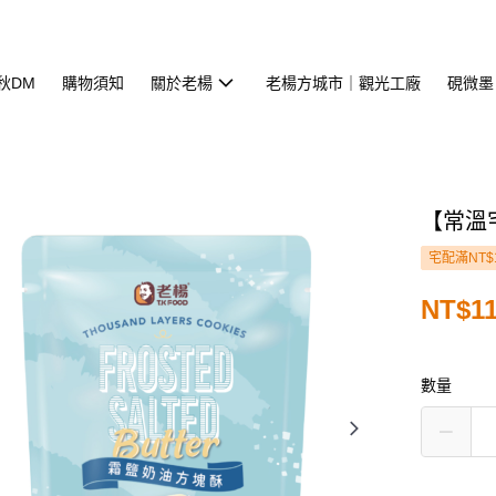
中秋DM
購物須知
關於老楊
老楊方城市｜觀光工廠
硯微墨
【常溫
宅配滿NT$
NT$1
數量