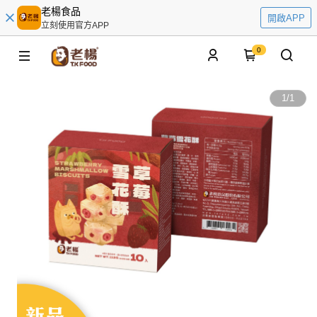
老楊食品
開啟APP
立刻使用官方APP
0
1
/
1