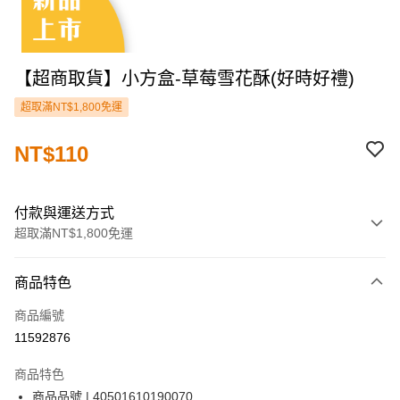
【超商取貨】小方盒-草莓雪花酥(好時好禮)
超取滿NT$1,800免運
NT$110
付款與運送方式
超取滿NT$1,800免運
付款方式
商品特色
信用卡一次付款
商品編號
LINE Pay
11592876
街口支付
商品特色
ATM付款
商品品號 | 40501610190070