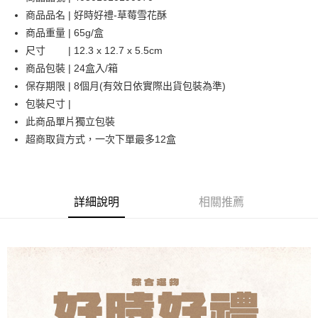
商品品名 | 好時好禮-草莓雪花酥
運送方式
商品重量 | 65g/盒
尺寸 | 12.3 x 12.7 x 5.5cm
付款後全家取貨
商品包裝 | 24盒入/箱
每筆NT$60，滿NT$1,800(含以上)免運費
保存期限 | 8個月(有效日依實際出貨包裝為準)
付款後萊爾富取貨
包裝尺寸 |
每筆NT$60，滿NT$1,800(含以上)免運費
此商品單片獨立包裝
超商取貨方式，一次下單最多12盒
付款後7-11取貨
每筆NT$60，滿NT$1,800(含以上)免運費
常溫宅配(本島)
詳細說明
相關推薦
每筆NT$150，滿NT$1,800(含以上)免運費