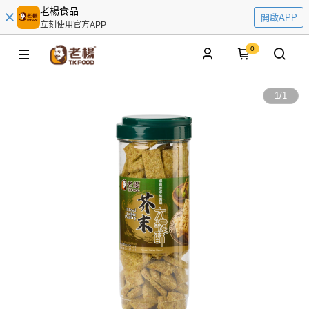
老楊食品
開啟APP
立刻使用官方APP
0
1
/
1