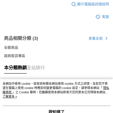
顯示電腦版詳細說明
客服
商品相關分類 (3)
查看全部
全館商品
超商取貨專區
本分類熱銷
全站排行
本網站中使用 cookie，欲查詢有關本網站使用 cookie 方式之詳情，及若您不希
熱門標籤
望在電腦上使用 cookie 時應如何變更電腦的 cookie 設定，請參閱本網站「
隱私
權條款
」之 Cookie 聲明。您繼續使用本網站即表示您同意本公司得按本網站使
用條款之 Cookie 聲明使用 cookie。
了解更多 >
我知道了