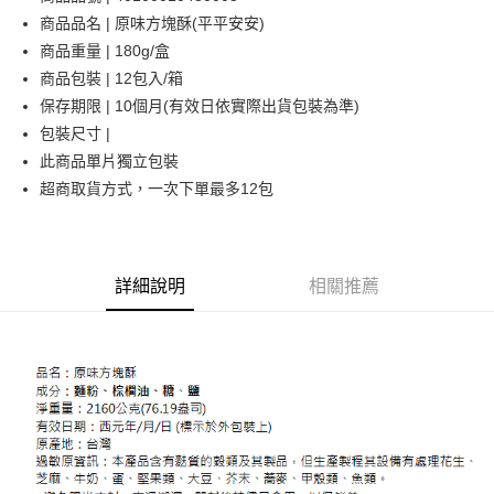
商品品名 | 原味方塊酥(平平安安)
運送方式
商品重量 | 180g/盒
商品包裝 | 12包入/箱
常溫宅配(本島)
保存期限 | 10個月(有效日依實際出貨包裝為準)
每筆NT$150，滿NT$1,800(含以上)免運費
包裝尺寸 |
常溫宅配(離島)，配送範圍只限澎湖部分地區：馬公市/白沙鄉/湖西
此商品單片獨立包裝
鄉/澎南區/西嶼鄉
超商取貨方式，一次下單最多12包
每筆NT$400，滿NT$4,000(含以上)免運費
常溫宅配(本島)，付款後門市自取
免運費
詳細說明
相關推薦