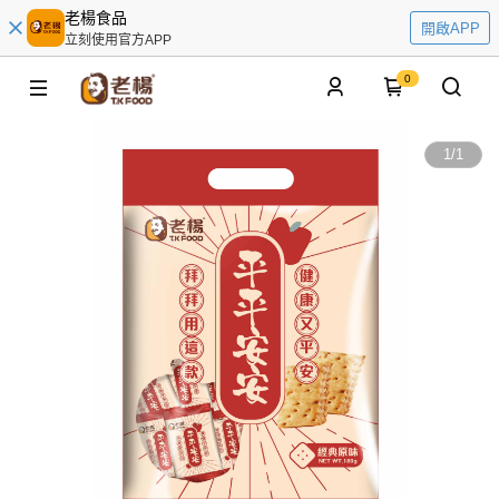
老楊食品
開啟APP
立刻使用官方APP
0
1
/
1