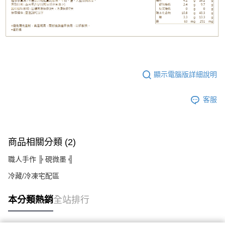
顯示電腦版詳細說明
客服
商品相關分類 (2)
職人手作 ╠ 硯微墨 ╣
冷藏/冷凍宅配區
本分類熱銷
全站排行