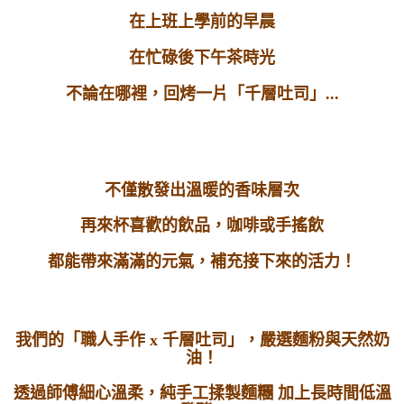
在上班上學前的早晨
在忙碌後下午茶時光
不論在哪裡，回烤一片「千層吐司」...
不僅散發出溫暖的香味層次
再來杯喜歡的飲品，咖啡或手搖飲
都能帶來滿滿的元氣，補充接下來的活力！
我們的「職人手作 x 千層吐司」，嚴選麵粉與天然奶
油！
透過師傅細心溫柔，純手工揉製麵糰 加上長時間低溫