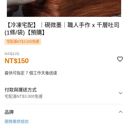
【冷凍宅配】｜硯微墨｜職人手作 x 千層吐司
(1條/袋)【預購】
宅配滿NT$3,000免運
NT$170
NT$150
最快可指定 7 個工作天後送達
付款與運送方式
宅配滿NT$3,000免運
付款方式
品牌
信用卡一次付款
硯微墨烘焙坊
LINE Pay