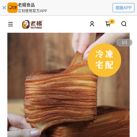
老楊食品
開啟APP
立刻使用官方APP
0
1
/
1